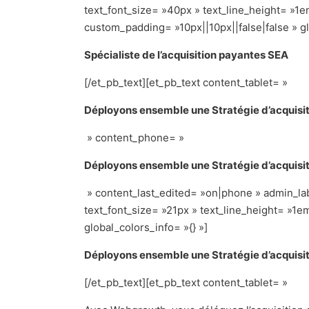
text_font_size= »40px » text_line_height= »1e
custom_padding= »10px||10px||false|false » gl
Spécialiste de l’acquisition payantes SEA
[/et_pb_text][et_pb_text content_tablet= »
Déployons ensemble une Stratégie d’acquisit
» content_phone= »
Déployons ensemble une Stratégie d’acquisit
» content_last_edited= »on|phone » admin_lab
text_font_size= »21px » text_line_height= »1e
global_colors_info= »{} »]
Déployons ensemble une Stratégie d’acquisit
[/et_pb_text][et_pb_text content_tablet= »