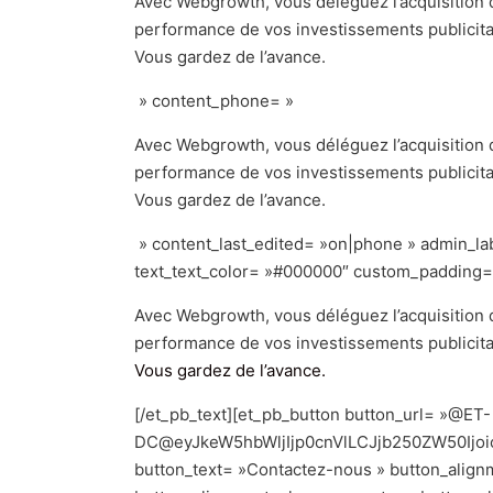
Avec Webgrowth, vous déléguez l’acquisition d
performance de vos investissements publicita
Vous gardez de l’avance.
» content_phone= »
Avec Webgrowth, vous déléguez l’acquisition d
performance de vos investissements publicita
Vous gardez de l’avance.
» content_last_edited= »on|phone » admin_labe
text_text_color= »#000000″ custom_padding= »0
Avec Webgrowth, vous déléguez l’acquisition d
performance de vos investissements publicita
Vous gardez de l’avance.
[/et_pb_text][et_pb_button button_url= »@ET-
DC@eyJkeW5hbWljIjp0cnVlLCJjb250ZW50Ijo
button_text= »Contactez-nous » button_alignme